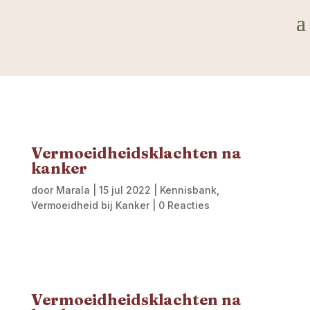
Vermoeidheidsklachten na
kanker
door
Marala
|
15 jul 2022
|
Kennisbank
,
Vermoeidheid bij Kanker
|
0 Reacties
Vermoeidheidsklachten na