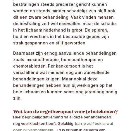
bestralingen steeds preciezer gericht kunnen
worden en steeds minder schadelijk zijn blijft ook
dit een zware behandeling. Vaak vinden mensen
de bestraling zelf wel meevallen, maar de schade
in het lichaam naderhand is groot. De spieren,
huid en weefsels in het bestraalde gebied zijn
strak gespannen en stijf geworden.
Daarnaast zijn er nog aanvullende behandelingen
zoals immunotherapie, hormoontherapie en
chemotabletten. Per kankersoort is het
verschillend wat mensen nog aan aanvullende
behandelingen krijgen. Maar ook al deze
behandelingen hebben hun bijwerkingen op het
hele lichaam en kunnen soms nog jarenlang nodig
zijn.
Wat kan de ergotherapeut voor je betekenen?
Heel begrijpelijk dat iemand na al deze behandelingen
nog veel klachten heeft. Gelukkig
kan je zelf ook al wat
doen bij vermoeidheid.
En is er hulp in de vorm van