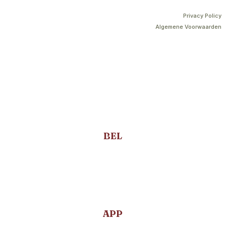
P
rivacy Policy
Algemene Voorwaarden
BEL
APP