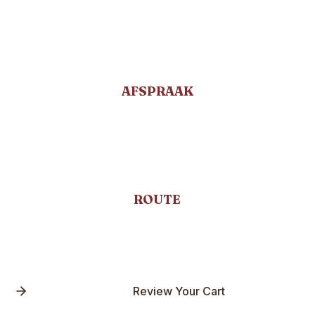
AFSPRAAK
ROUTE
Review Your Cart