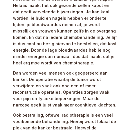
Helaas maakt het ook gezonde cellen kapot en
dat geeft vervelende bijwerkingen. Je kan kaal
worden, je huid en nagels hebben er onder te
lijden, je bloedwaardes nemen af, je wordt
misselijk en vrouwen kunnen zelfs in de overgang
komen. En dat na iedere chemobehandeling. Je lijf
is dus continu bezig hiervan te herstellen, dat kost
energie. Door de lage bloedwaardes heb je nog
minder energie dan normaal, dus dat maakt dat je
heel erg moe wordt van chemotherapie.
Dan worden veel mensen ook geopereerd aan
kanker. De operatie waarbij de tumor wordt
verwijderd en vaak ook nog een of meer
reconstructie operaties. Operaties zorgen vaak
voor pijn en fysieke beperkingen. Maar de
narcose geeft juist vaak meer cognitieve klachten.
Ook bestraling, oftewel radiotherapie is een veel
voorkomende behandeling. Hierbij wordt lokaal de
plek van de kanker bestraald. Hoewel de