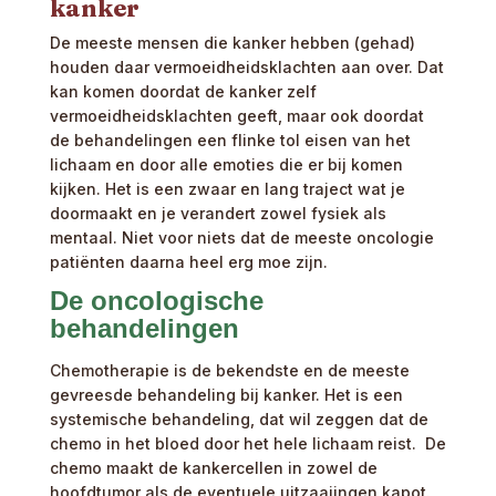
kanker
De meeste mensen die kanker hebben (gehad)
houden daar vermoeidheidsklachten aan over. Dat
kan komen doordat de kanker zelf
vermoeidheidsklachten geeft, maar ook doordat
de behandelingen een flinke tol eisen van het
lichaam en door alle emoties die er bij komen
kijken. Het is een zwaar en lang traject wat je
doormaakt en je verandert zowel fysiek als
mentaal. Niet voor niets dat de meeste oncologie
patiënten daarna heel erg moe zijn.
De oncologische
behandelingen
Chemotherapie is de bekendste en de meeste
gevreesde behandeling bij kanker. Het is een
systemische behandeling, dat wil zeggen dat de
chemo in het bloed door het hele lichaam reist. De
chemo maakt de kankercellen in zowel de
hoofdtumor als de eventuele uitzaaiingen kapot.