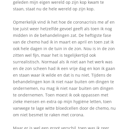
geleden mijn eigen wereld op zijn kop kwam te
staan, staat nu de hele wereld op zijn kop.
Opmerkelijk vind ik het hoe de coronacrisis me af en
toe juist weer hetzelfde gevoel geeft als toen ik nog
midden in de behandelingen zat. De heftigste fase
van de chemo had ik in maart en april en toen zat ik
ook hele dagen in de tuin in de zon. Nou is in de zon
zitten wel fijn, maar het is tegelijkertijd ook
surrealistisch. Normaal als ik niet aan het werk was
en de zon scheen had ik een vrije dag en kon ik gaan
en staan waar ik wilde en dat is nu niet. Tijdens de
behandelingen kon ik niet naar buiten om dingen te
ondernemen, nu mag ik niet naar buiten om dingen
te ondernemen. Toen moest ik ook oppassen met
zieke mensen en extra op mijn hygiëne letten, toen
vanwege te lage witte bloedcellen door de chemo, nu
om niet besmet te raken met corona.
Maar er is wel een groot verschil, toen was ik zeer