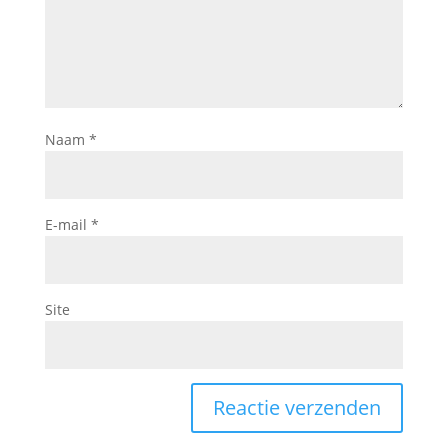
Naam
*
E-mail
*
Site