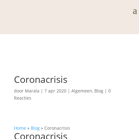
Coronacrisis
door
Marala
|
7 apr 2020
|
Algemeen
,
Blog
|
0
Reacties
Home
»
Blog
»
Coronacrisis
Coronacrisis