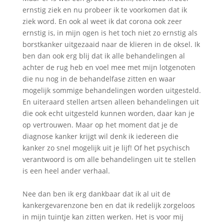
ernstig ziek en nu probeer ik te voorkomen dat ik
ziek word. En ook al weet ik dat corona ook zeer
ernstig is, in mijn ogen is het toch niet zo ernstig als
borstkanker uitgezaaid naar de klieren in de oksel. Ik
ben dan ook erg blij dat ik alle behandelingen al
achter de rug heb en voel mee met mijn lotgenoten
die nu nog in de behandelfase zitten en waar
mogelijk sommige behandelingen worden uitgesteld.
En uiteraard stellen artsen alleen behandelingen uit
die ook echt uitgesteld kunnen worden, daar kan je
op vertrouwen. Maar op het moment dat je de
diagnose kanker krijgt wil denk ik iedereen die
kanker zo snel mogelijk uit je lijf! Of het psychisch
verantwoord is om alle behandelingen uit te stellen
is een heel ander verhaal.
Nee dan ben ik erg dankbaar dat ik al uit de
kankergevarenzone ben en dat ik redelijk zorgeloos
in mijn tuintje kan zitten werken. Het is voor mij