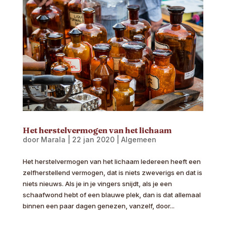
Het herstelvermogen van het lichaam
door
Marala
|
22 jan 2020
|
Algemeen
Het herstelvermogen van het lichaam Iedereen heeft een
zelfherstellend vermogen, dat is niets zweverigs en dat is
niets nieuws. Als je in je vingers snijdt, als je een
schaafwond hebt of een blauwe plek, dan is dat allemaal
binnen een paar dagen genezen, vanzelf, door...