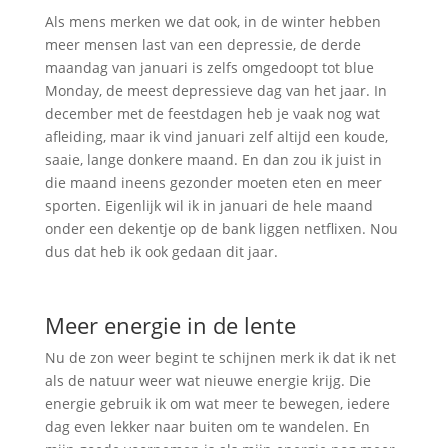
Als mens merken we dat ook, in de winter hebben
meer mensen last van een depressie, de derde
maandag van januari is zelfs omgedoopt tot blue
Monday, de meest depressieve dag van het jaar. In
december met de feestdagen heb je vaak nog wat
afleiding, maar ik vind januari zelf altijd een koude,
saaie, lange donkere maand. En dan zou ik juist in
die maand ineens gezonder moeten eten en meer
sporten. Eigenlijk wil ik in januari de hele maand
onder een dekentje op de bank liggen netflixen. Nou
dus dat heb ik ook gedaan dit jaar.
Meer energie in de lente
Nu de zon weer begint te schijnen merk ik dat ik net
als de natuur weer wat nieuwe energie krijg. Die
energie gebruik ik om wat meer te bewegen, iedere
dag even lekker naar buiten om te wandelen. En