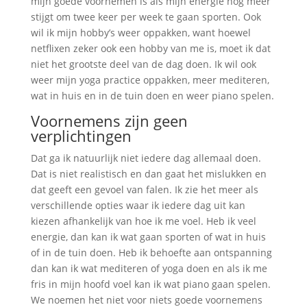
mijn goede voornemen is als mijn energie nog meer
stijgt om twee keer per week te gaan sporten. Ook
wil ik mijn hobby’s weer oppakken, want hoewel
netflixen zeker ook een hobby van me is, moet ik dat
niet het grootste deel van de dag doen. Ik wil ook
weer mijn yoga practice oppakken, meer mediteren,
wat in huis en in de tuin doen en weer piano spelen.
Voornemens zijn geen
verplichtingen
Dat ga ik natuurlijk niet iedere dag allemaal doen.
Dat is niet realistisch en dan gaat het mislukken en
dat geeft een gevoel van falen. Ik zie het meer als
verschillende opties waar ik iedere dag uit kan
kiezen afhankelijk van hoe ik me voel. Heb ik veel
energie, dan kan ik wat gaan sporten of wat in huis
of in de tuin doen. Heb ik behoefte aan ontspanning
dan kan ik wat mediteren of yoga doen en als ik me
fris in mijn hoofd voel kan ik wat piano gaan spelen.
We noemen het niet voor niets goede voornemens