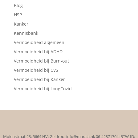
Blog
HSP
Kanker
Kennisbank
Vermoeidheid algemeen
Vermoeidheid bij ADHD
Vermoeidheid bij Burn-out
Vermoeidheid bij CVS
Vermoeidheid bij Kanker
Vermoeidheid bij LongCovid
Molenstraat 23; 5664 HV; Geldrop; info@marala.nl; 06-42871704; BTW-ID: