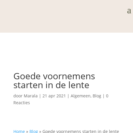
Goede voornemens
starten in de lente
door
Marala
|
21 apr 2021
|
Algemeen
,
Blog
|
0
Reacties
Home
»
Blog
»
Goede voornemens starten in de lente