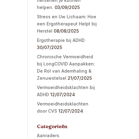
hersenen je kunnen
helpen.
03/09/2025
Stress en Uw Lichaam: Hoe
een Ergotherapeut Helpt bij
Herstel
08/08/2025
Ergotherapie bij ADHD
30/07/2025
Chronische Vermoeidheid
bij LongCOVID Aanpakken:
De Rol van Ademhaling &
Zenuwstelsel
21/07/2025
Vermoeidheidsklachten bij
ADHD
12/07/2024
Vermoeidheidsklachten
door CVS
12/07/2024
Categorieën
Aanraders