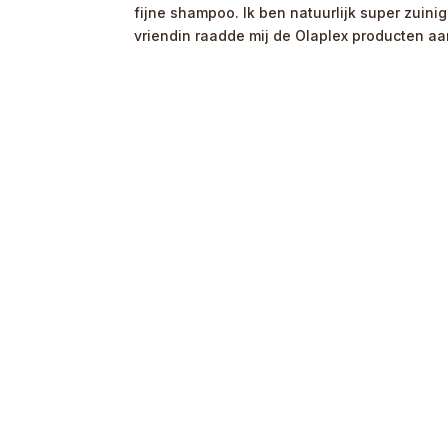
fijne shampoo. Ik ben natuurlijk super zuinig
vriendin raadde mij de Olaplex producten aan